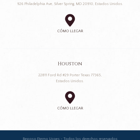
926 Philadelphia Ave, Silver Spring, MD 20910, Estados Unidos.
CÓMO LLEGAR
Houston
22811 Ford Rd #29 Porter Texas 77365,
Estados Unidos.
CÓMO LLEGAR
Reposo Eterno Ucoes - Todos los derechos reservados