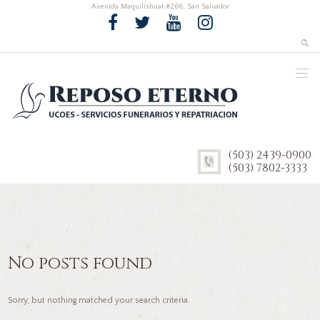
Avenida Maquilishuat #266, San Salvador
(503) 2439-0900
(503) 7802-3333
No posts found
Sorry, but nothing matched your search criteria.