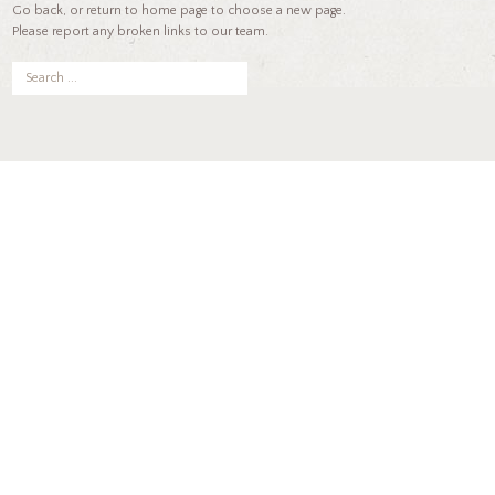
Go back, or return to
home page to choose a new page.
Please report any broken links to our team.