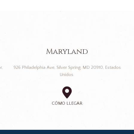
Maryland
r,
926 Philadelphia Ave, Silver Spring, MD 20910, Estados
Unidos.
CÓMO LLEGAR