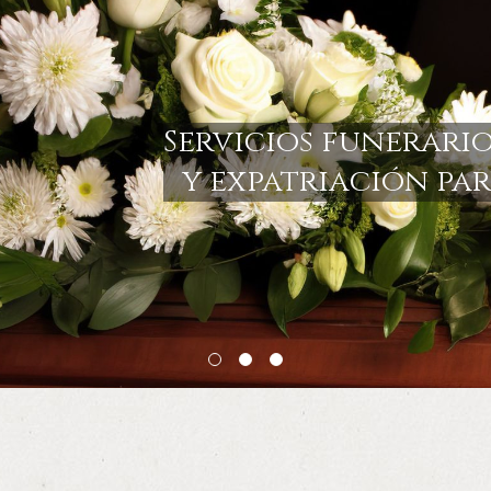
Servicios funerario
y expatriación pa