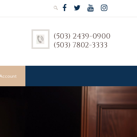
(503) 2439-0900
(503) 7802-3333
Account