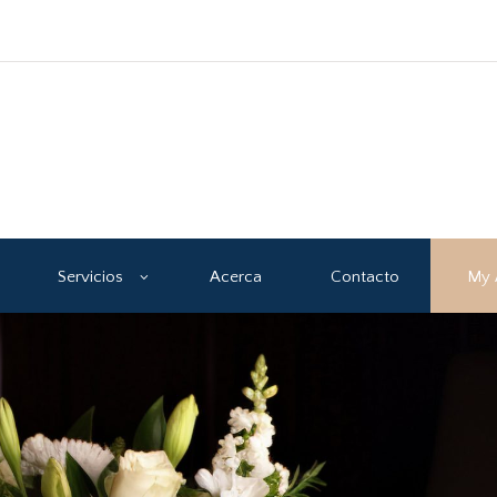
Servicios
Acerca
Contacto
My 