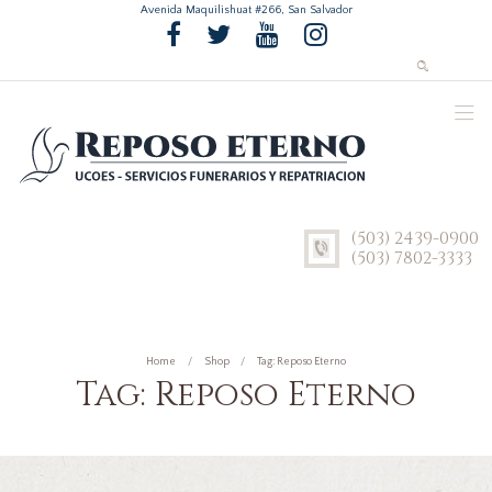
Avenida Maquilishuat #266, San Salvador
(503) 2439-0900
(503) 7802-3333
Home
Shop
Tag: Reposo Eterno
Tag: Reposo Eterno