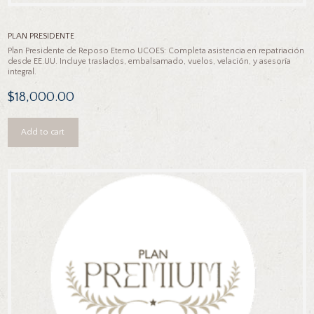
PLAN PRESIDENTE
Plan Presidente de Reposo Eterno UCOES: Completa asistencia en repatriación
desde EE.UU. Incluye traslados, embalsamado, vuelos, velación, y asesoría
integral.
$
18,000.00
Add to cart